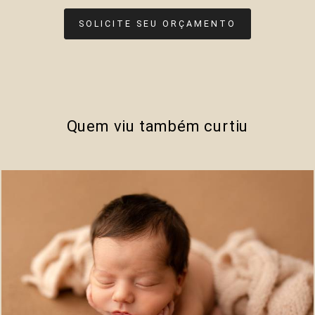
SOLICITE SEU ORÇAMENTO
Quem viu também curtiu
528
0