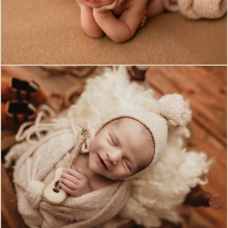
638
0