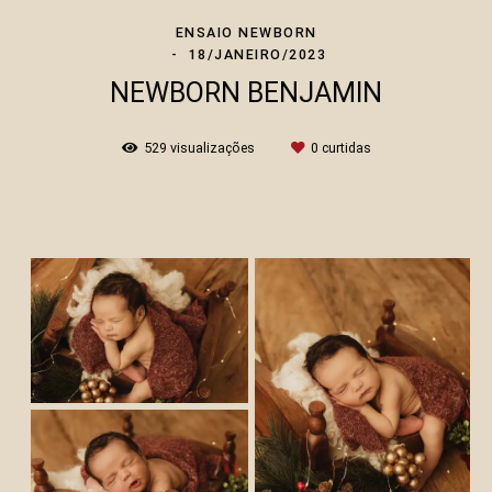
ENSAIO NEWBORN
18/JANEIRO/2023
NEWBORN BENJAMIN
529
visualizações
0
curtidas