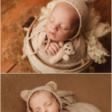
559
0