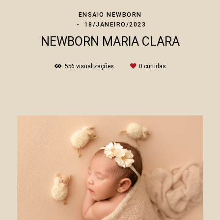
ENSAIO NEWBORN
18/JANEIRO/2023
NEWBORN MARIA CLARA
556
visualizações
0
curtidas