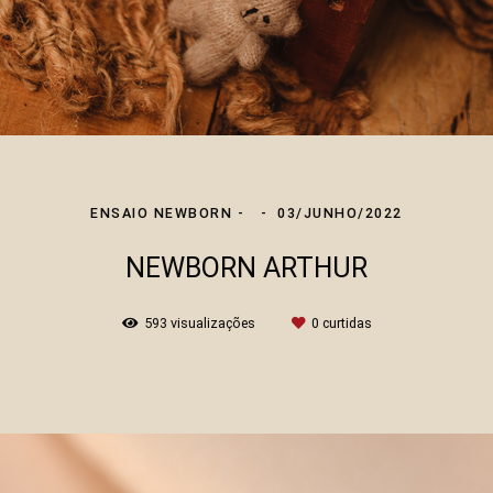
ENSAIO NEWBORN
03/JUNHO/2022
NEWBORN ARTHUR
593
visualizações
0
curtidas