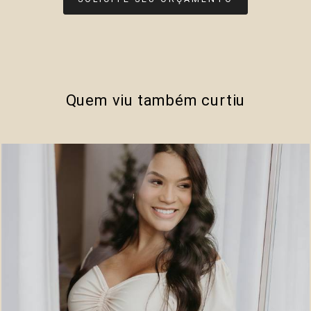
Quem viu também curtiu
919
0