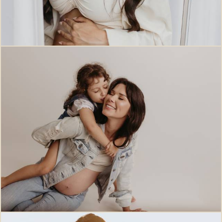
634
0