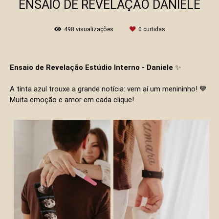
ENSAIO DE REVELAÇÃO DANIELE
498
visualizações
0
curtidas
Ensaio de Revelação Estúdio Interno - Daniele
✨
A tinta azul trouxe a grande notícia: vem aí um menininho! 💙
Muita emoção e amor em cada clique!