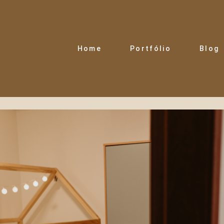
Home
Portfólio
Blog