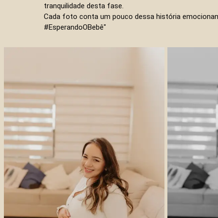
tranquilidade desta fase.
Cada foto conta um pouco dessa história emocionan
#EsperandoOBebê"