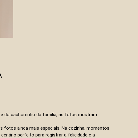
A
i e do cachorrinho da família, as fotos mostram
as fotos ainda mais especiais. Na cozinha, momentos
enário perfeito para registrar a felicidade e a