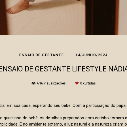
ENSAIO DE GESTANTE
14/JUNHO/2024
ENSAIO DE GESTANTE LIFESTYLE NÁDI
616
visualizações
0
curtidas
Nádia, em sua casa, esperando seu bebê. Com a participação do papa
o quartinho do bebê, os detalhes preparados com carinho tornam 
icidade. E no ambiente externo, a luz natural e a natureza criam o c