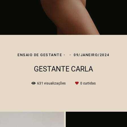
ENSAIO DE GESTANTE
09/JANEIRO/2024
GESTANTE CARLA
631
visualizações
0
curtidas