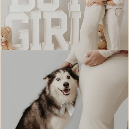
189
0
114
0