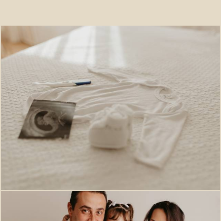
259
0