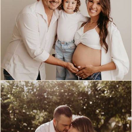
569
0