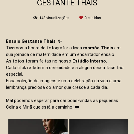
GESTANTE THAIS
143
visualizações
0
curtidas
Ensaio Gestante Thais ✨
Tivemos a honra de fotografar a linda
mamãe Thais
em
sua jornada de maternidade em um encantador ensaio.
As fotos foram feitas no nosso
E
stúdio Interno.
Cada click refletem a serenidade e a alegria dessa fase tão
especial.
Essa coleção de imagens é uma celebração da vida e uma
lembrança preciosa do amor que cresce a cada dia.
Mal podemos esperar para dar boas-vindas as pequenas
Celina e Miriã
que está a caminho! ❤️