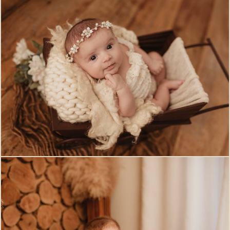
575
0