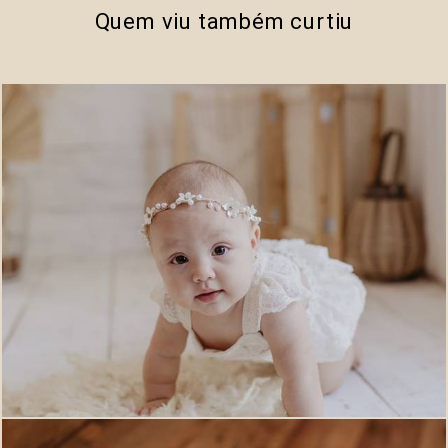
Quem viu também curtiu
571
0