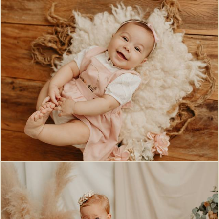
219
0