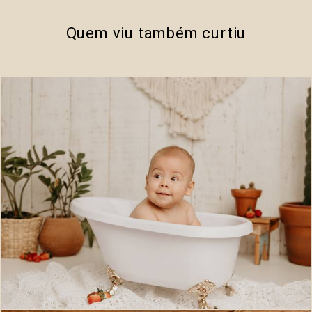
Quem viu também curtiu
487
0