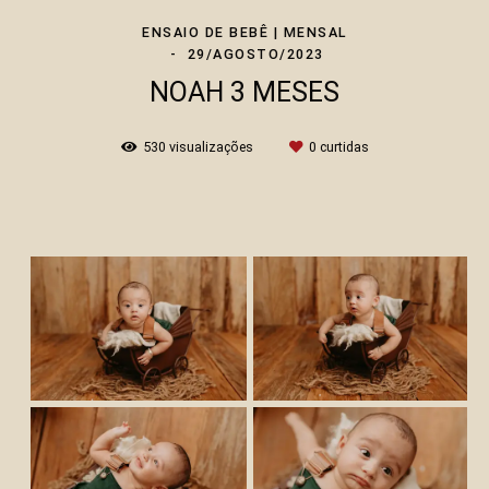
ENSAIO DE BEBÊ | MENSAL
29/AGOSTO/2023
NOAH 3 MESES
530
visualizações
0
curtidas