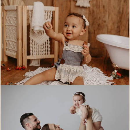
578
0