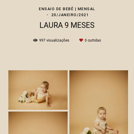
ENSAIO DE BEBÊ | MENSAL
20/JANEIRO/2021
LAURA 9 MESES
997
visualizações
0
curtidas