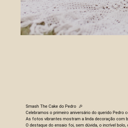
Smash The Cake do Pedro 🎉
Celebramos o primeiro aniversário do querido Pedro 
As fotos vibrantes mostram a linda decoração com ba
O destaque do ensaio foi, sem dúvida, o incrível bo