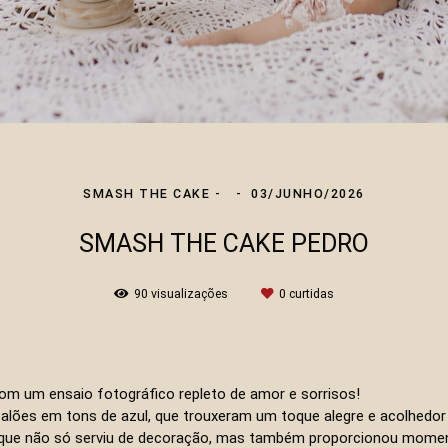
SMASH THE CAKE
03/JUNHO/2026
SMASH THE CAKE PEDRO
90
visualizações
0
curtidas
com um ensaio fotográfico repleto de amor e sorrisos!
lões em tons de azul, que trouxeram um toque alegre e acolhedor 
lo, que não só serviu de decoração, mas também proporcionou momen