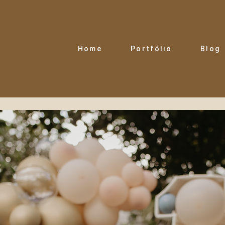
Home
Portfólio
Blog