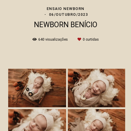
ENSAIO NEWBORN
06/OUTUBRO/2023
NEWBORN BENÍCIO
640
visualizações
0
curtidas