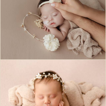
142
0