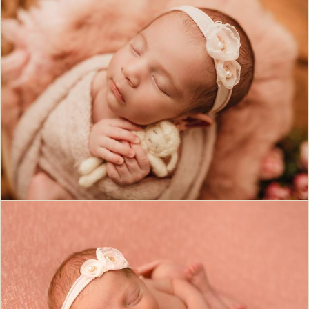
553
0