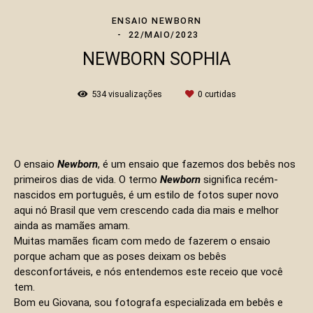
ENSAIO NEWBORN
22/MAIO/2023
NEWBORN SOPHIA
534
visualizações
0
curtidas
O ensaio
N
ewborn
, é um ensaio que fazemos dos bebês nos
primeiros dias de vida. O termo
Newborn
significa recém-
nascidos em português, é um estilo de fotos super novo
aqui nó Brasil que vem crescendo cada dia mais e melhor
ainda as mamães amam.
Muitas mamães ficam com medo de fazerem o ensaio
porque acham que as poses deixam os bebês
desconfortáveis, e nós entendemos este receio que você
tem.
Bom eu Giovana, sou fotografa especializada em bebês e