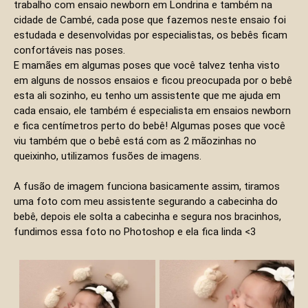
trabalho com ensaio newborn em Londrina e também na
cidade de Cambé, cada pose que fazemos neste ensaio foi
estudada e desenvolvidas por especialistas, os bebês ficam
confortáveis nas poses.
E mamães em algumas poses que você talvez tenha visto
em alguns de nossos ensaios e ficou preocupada por o bebê
esta ali sozinho, eu tenho um assistente que me ajuda em
cada ensaio, ele também é especialista em ensaios newborn
e fica centímetros perto do bebê! Algumas poses que você
viu também que o bebê está com as 2 mãozinhas no
queixinho, utilizamos fusões de imagens.
A fusão de imagem funciona basicamente assim, tiramos
uma foto com meu assistente segurando a cabecinha do
bebê, depois ele solta a cabecinha e segura nos bracinhos,
fundimos essa foto no Photoshop e ela fica linda <3