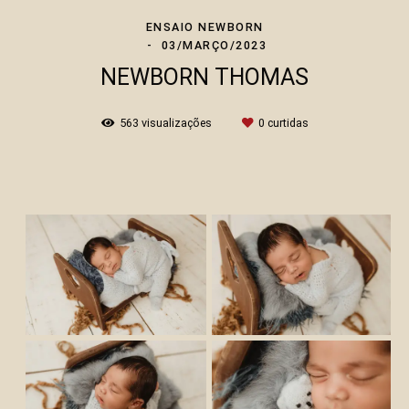
ENSAIO NEWBORN
03/MARÇO/2023
NEWBORN THOMAS
563
visualizações
0
curtidas