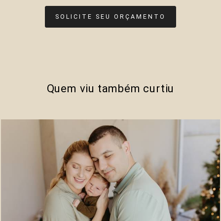
SOLICITE SEU ORÇAMENTO
Quem viu também curtiu
535
0