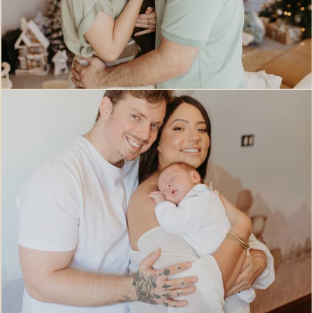
363
0