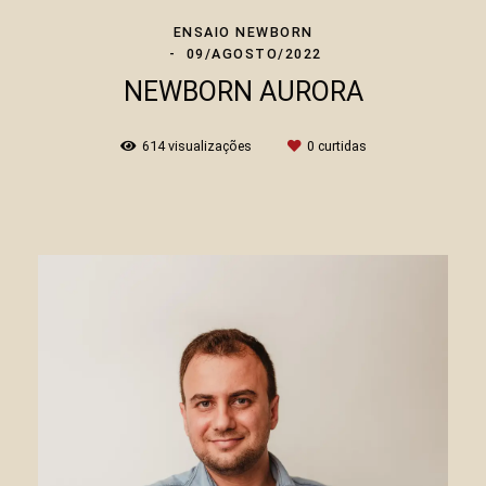
ENSAIO NEWBORN
09/AGOSTO/2022
NEWBORN AURORA
614
visualizações
0
curtidas