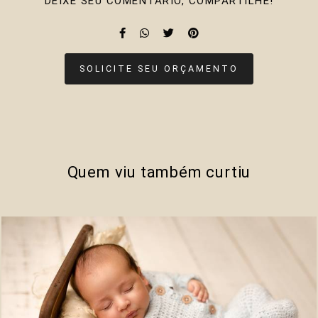
DEIXE SEU COMENTÁRIO, COMPARTILHE!
SOLICITE SEU ORÇAMENTO
Quem viu também curtiu