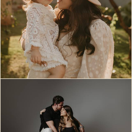
705
0