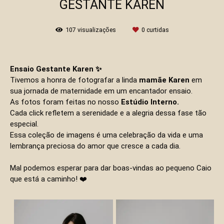
GESTANTE KAREN
107
visualizações
0
curtidas
Ensaio Gestante Karen ✨
Tivemos a honra de fotografar a linda
mamãe Karen
em
sua jornada de maternidade em um encantador ensaio.
As fotos foram feitas no nosso
E
stúdio Interno.
Cada click refletem a serenidade e a alegria dessa fase tão
especial.
Essa coleção de imagens é uma celebração da vida e uma
lembrança preciosa do amor que cresce a cada dia.
Mal podemos esperar para dar boas-vindas ao pequeno Caio
que está a caminho! ❤️