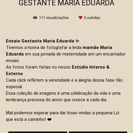
GESTANTE MARIA EDUARDA
111
visualizações
0
curtidas
Ensaio Gestante Maria Eduarda ✨
Tivemos a honra de fotografar a linda
mamãe Maria
Eduarda
em sua jornada de maternidade em um encantador
ensaio.
As fotos foram feitas no nosso
E
stúdio Interno
&
Externo
Cada click refletem a serenidade e a alegria dessa fase tão
especial.
Essa coleção de imagens é uma celebração da vida e uma
lembrança preciosa do amor que cresce a cada dia.
Mal podemos esperar para dar boas-vindas a pequena Liz
que está a caminho! ❤️