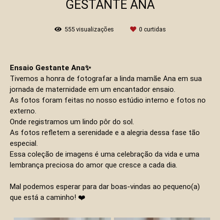
GESTANTE ANA
555
visualizações
0
curtidas
Ensaio Gestante Ana✨
Tivemos a honra de fotografar a linda mamãe Ana em sua
jornada de maternidade em um encantador ensaio.
As fotos foram feitas no nosso estúdio interno e fotos no
externo.
Onde registramos um lindo pôr do sol.
As fotos refletem a serenidade e a alegria dessa fase tão
especial.
Essa coleção de imagens é uma celebração da vida e uma
lembrança preciosa do amor que cresce a cada dia.
Mal podemos esperar para dar boas-vindas ao pequeno(a)
que está a caminho! ❤️