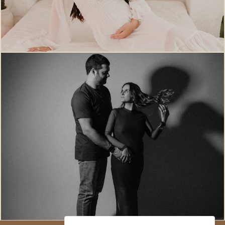
152
0