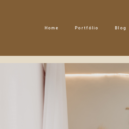
Home
Portfólio
Blog