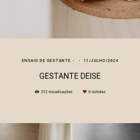
ENSAIO DE GESTANTE
11/JULHO/2024
GESTANTE DEISE
512
visualizações
0
curtidas