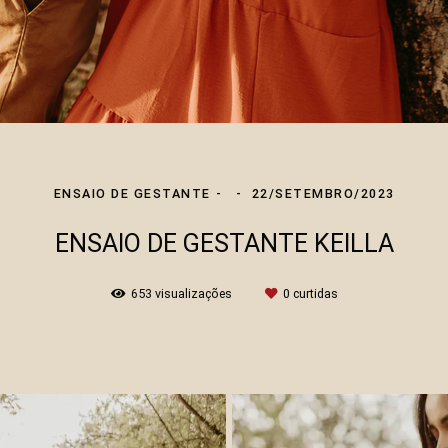
ENSAIO DE GESTANTE
22/SETEMBRO/2023
ENSAIO DE GESTANTE KEILLA
653
visualizações
0
curtidas