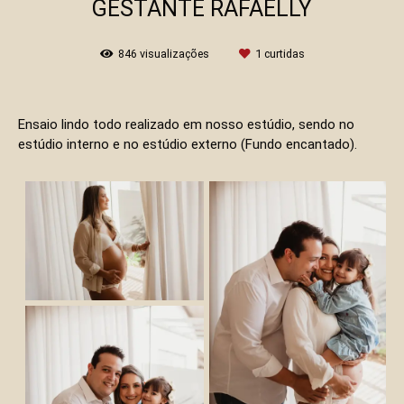
GESTANTE RAFAELLY
846
visualizações
1
curtidas
Ensaio lindo todo realizado em nosso estúdio, sendo no
estúdio interno e no estúdio externo (Fundo encantado).