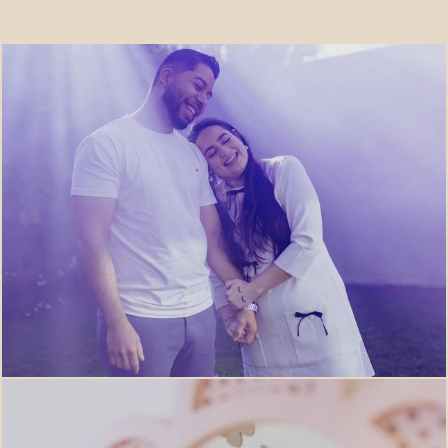
426
0