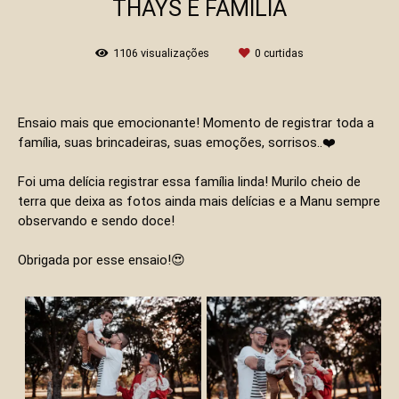
THAYS E FAMÍLIA
1106
visualizações
0
curtidas
Ensaio mais que emocionante! Momento de registrar toda a
família, suas brincadeiras, suas emoções, sorrisos..❤️
Foi uma delícia registrar essa família linda! Murilo cheio de
terra que deixa as fotos ainda mais delícias e a Manu sempre
observando e sendo doce!
Obrigada por esse ensaio!😍