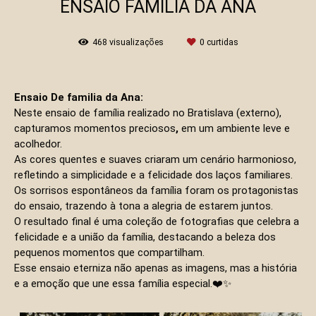
ENSAIO FAMILIA DA ANA
468
visualizações
0
curtidas
Ensaio De familia da Ana:
Neste ensaio de família realizado no Bratislava (externo),
capturamos momentos preciosos
,
em um ambiente leve e
acolhedor.
As cores quentes e suaves criaram um cenário harmonioso,
refletindo a simplicidade e a felicidade dos laços familiares.
Os sorrisos espontâneos da família foram os protagonistas
do ensaio, trazendo à tona a alegria de estarem juntos.
O resultado final é uma coleção de fotografias que celebra a
felicidade e a união da família, destacando a beleza dos
pequenos momentos que compartilham.
Esse ensaio eterniza não apenas as imagens, mas a história
e a emoção que une essa família especial.❤️✨