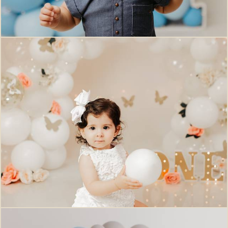
1740
0