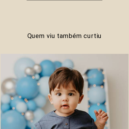
Quem viu também curtiu
709
0