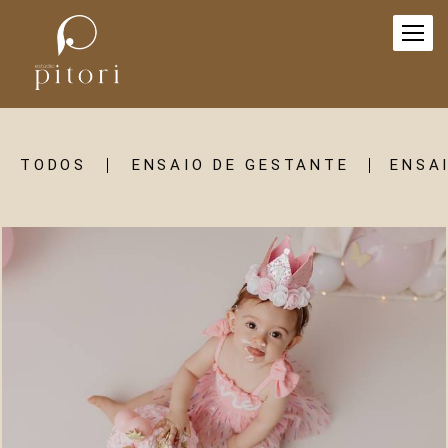
TODOS
ENSAIO DE GESTANTE
ENSAI
4
0