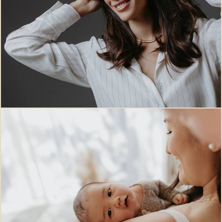
1
0
31
0