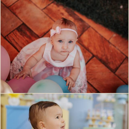
777
0