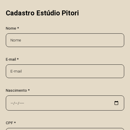
Cadastro Estúdio Pitori
Nome *
E-mail *
Nascimento *
CPF *