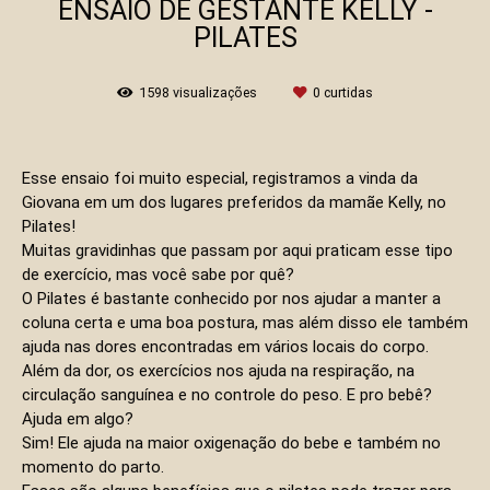
ENSAIO DE GESTANTE KELLY -
PILATES
1598
visualizações
0
curtidas
Esse ensaio foi muito especial, registramos a vinda da
Giovana em um dos lugares preferidos da mamãe Kelly, no
Pilates!
Muitas gravidinhas que passam por aqui praticam esse tipo
de exercício, mas você sabe por quê?
O Pilates é bastante conhecido por nos ajudar a manter a
coluna certa e uma boa postura, mas além disso ele também
ajuda nas dores encontradas em vários locais do corpo.
Além da dor, os exercícios nos ajuda na respiração, na
circulação sanguínea e no controle do peso. E pro bebê?
Ajuda em algo?
Sim! Ele ajuda na maior oxigenação do bebe e também no
momento do parto.