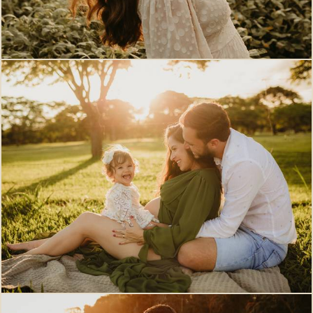
827
0