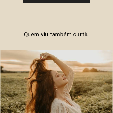
Quem viu também curtiu
727
0